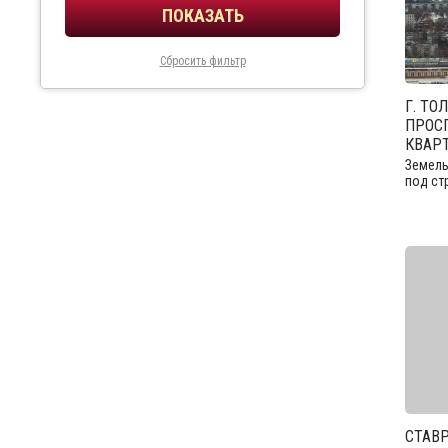
Сбросить фильтр
Г. ТО
ПРОСП
КВАР
Земель
под ст
СТАВР