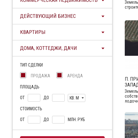
КОММЕРЧЕСКАЯ НЕДВИЖИМОСТЬ
Земель
строит
ДЕЙСТВУЮЩИЙ БИЗНЕС
КВАРТИРЫ
ДОМА, КОТТЕДЖИ, ДАЧИ
ТИП СДЕЛКИ
ПРОДАЖА
АРЕНДА
П. ПР
ЗАПА
ПЛОЩАДЬ
Земель
собств
ОТ
ДО
КВ. М
лодочн
СТОИМОСТЬ
ОТ
ДО
МЛН. РУБ