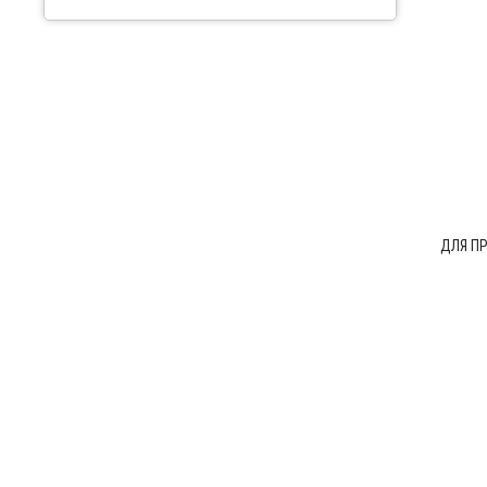
ДЛЯ П