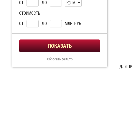
ОТ
ДО
КВ. М
СТОИМОСТЬ
ОТ
ДО
МЛН. РУБ
Сбросить фильтр
ДЛЯ П