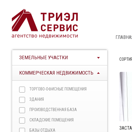
ГЛАВНА
ЗЕМЕЛЬНЫЕ УЧАСТКИ
СОРТИ
КОММЕРЧЕСКАЯ НЕДВИЖИМОСТЬ
ТОРГОВО-ОФИСНЫЕ ПОМЕЩЕНИЯ
ЗДАНИЯ
ПРОИЗВОДСТВЕННАЯ БАЗА
СКЛАДСКИЕ ПОМЕЩЕНИЯ
ЗАСТА
БАЗЫ ОТДЫХА