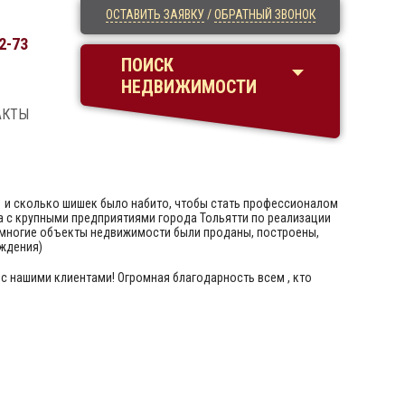
ОСТАВИТЬ ЗАЯВКУ
/
ОБРАТНЫЙ ЗВОНОК
2-73
ПОИСК
НЕДВИЖИМОСТИ
АКТЫ
т и сколько шишек было набито, чтобы стать профессионалом
а с крупными предприятиями города Тольятти по реализации
т многие объекты недвижимости были проданы, построены,
ождения)
 нашими клиентами! Огромная благодарность всем , кто