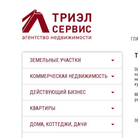
ГЛ
Т
ЗЕМЕЛЬНЫЕ УЧАСТКИ
О
н
КОММЕРЧЕСКАЯ НЕДВИЖИМОСТЬ
н
к
ДЕЙСТВУЮЩИЙ БИЗНЕС
М
р
КВАРТИРЫ
0
ДОМА, КОТТЕДЖИ, ДАЧИ