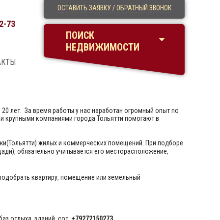
ОСТАВИТЬ ЗАЯВКУ
/
ОБРАТНЫЙ ЗВОНОК
2-73
ПОИСК
НЕДВИЖИМОСТИ
АКТЫ
20 лет. За время работы у нас наработан огромный опыт по
и крупными компаниями города Тольятти помогают в
и(Тольятти) жилых и коммерческих помещений. При подборе
ади), обязательно учитывается его месторасположение,
 подобрать квартиру, помещение или земельный
баз отдыха, зданий сот.
+79272150273