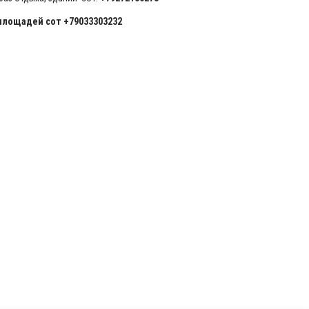
площадей сот +79033303232