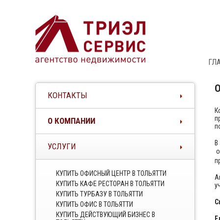
ГЛ
КОНТАКТЫ
К
п
О КОМПАНИИ
п
В
УСЛУГИ
о
п
КУПИТЬ ОФИСНЫЙ ЦЕНТР В ТОЛЬЯТТИ
А
КУПИТЬ КАФЕ РЕСТОРАН В ТОЛЬЯТТИ
у
КУПИТЬ ТУРБАЗУ В ТОЛЬЯТТИ
С
КУПИТЬ ОФИС В ТОЛЬЯТТИ
КУПИТЬ ДЕЙСТВУЮЩИЙ БИЗНЕС В
Е