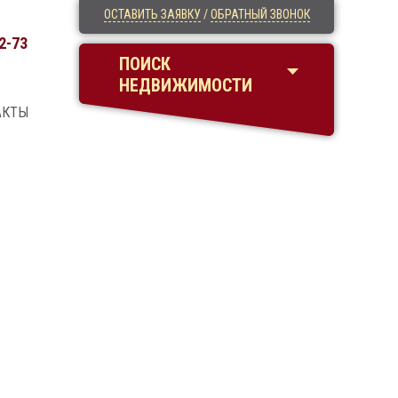
ОСТАВИТЬ ЗАЯВКУ
/
ОБРАТНЫЙ ЗВОНОК
2-73
ПОИСК
НЕДВИЖИМОСТИ
АКТЫ