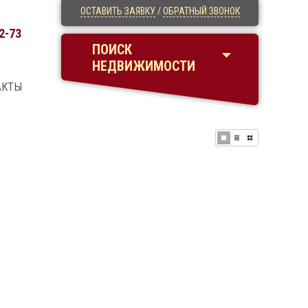
ОСТАВИТЬ ЗАЯВКУ
/
ОБРАТНЫЙ ЗВОНОК
2-73
ПОИСК
НЕДВИЖИМОСТИ
АКТЫ