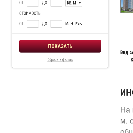
ОТ
ДО
КВ. М
СТОИМОСТЬ
ОТ
ДО
МЛН. РУБ
Вид с
Сбросить фильтр
ИН
На 
м. 
общ