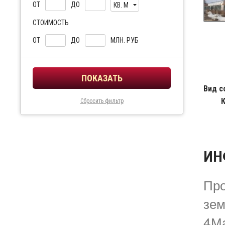
ОТ
ДО
КВ. М
СТОИМОСТЬ
ОТ
ДО
МЛН. РУБ
Вид с
Сбросить фильтр
ИН
Про
зем
4Ма