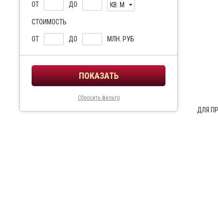
ОТ
ДО
КВ. М
СТОИМОСТЬ
ОТ
ДО
МЛН. РУБ
Сбросить фильтр
ДЛЯ П