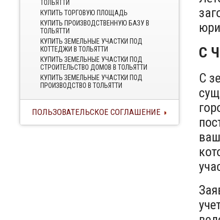
ТОЛЬЯТТИ
заг
КУПИТЬ ТОРГОВУЮ ПЛОЩАДЬ
КУПИТЬ ПРОИЗВОДСТВЕННУЮ БАЗУ В
юри
ТОЛЬЯТТИ
КУПИТЬ ЗЕМЕЛЬНЫЕ УЧАСТКИ ПОД
С 
КОТТЕДЖИ В ТОЛЬЯТТИ
КУПИТЬ ЗЕМЕЛЬНЫЕ УЧАСТКИ ПОД
СТРОИТЕЛЬСТВО ДОМОВ В ТОЛЬЯТТИ
С з
КУПИТЬ ЗЕМЕЛЬНЫЕ УЧАСТКИ ПОД
ПРОИЗВОДСТВО В ТОЛЬЯТТИ
сущ
гор
ПОЛЬЗОВАТЕЛЬСКОЕ СОГЛАШЕНИЕ
пос
ваш
кот
уча
Зая
уче
вед