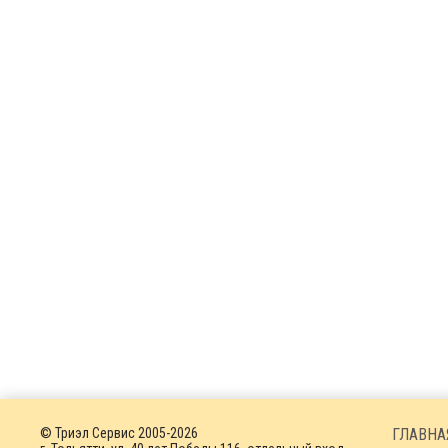
© Триэл Сервис 2005-2026
ГЛАВНА